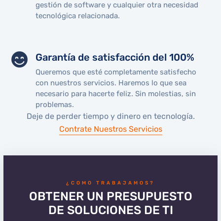
gestión de software y cualquier otra necesidad
tecnológica relacionada.
Garantía de satisfacción del 100%
Queremos que esté completamente satisfecho
con nuestros servicios. Haremos lo que sea
necesario para hacerte feliz. Sin molestias, sin
problemas.
Deje de perder tiempo y dinero en tecnología.
Contrate Nuestros Servicios
¿COMO TRABAJAMOS?
OBTENER UN PRESUPUESTO
DE SOLUCIONES DE TI