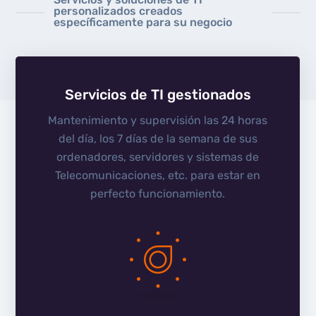
personalizados creados
específicamente para su negocio
Servicios de TI gestionados
Mantenimiento y supervisión las 24 horas
del día, los 7 días de la semana de sus
ordenadores, servidores y sistemas de
Telecomunicaciones, etc. para estar en
perfecto funcionamiento.