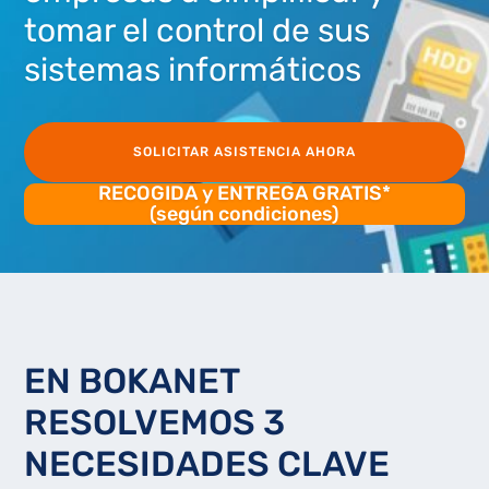
tomar el control de sus
sistemas informáticos
SOLICITAR ASISTENCIA AHORA
RECOGIDA y ENTREGA GRATIS*
(según condiciones)
EN BOKANET
RESOLVEMOS 3
NECESIDADES CLAVE