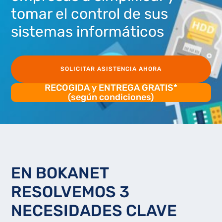
tomar el control de sus
sistemas informáticos
SOLICITAR ASISTENCIA AHORA
RECOGIDA y ENTREGA GRATIS*
(según condiciones)
EN BOKANET
RESOLVEMOS 3
NECESIDADES CLAVE