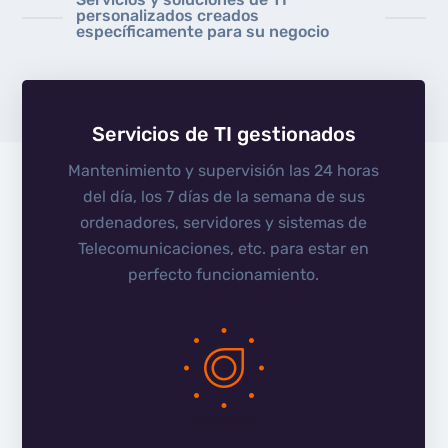
personalizados creados
específicamente para su negocio
Servicios de TI gestionados
Mantenimiento y supervisión las 24 horas
del día, los 7 días de la semana de sus
ordenadores, servidores y sistemas de
Telecomunicaciones, etc. para estar en
perfecto funcionamiento.