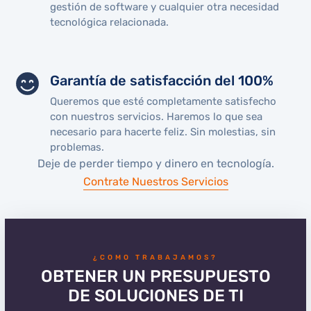
gestión de software y cualquier otra necesidad
tecnológica relacionada.
Garantía de satisfacción del 100%
Queremos que esté completamente satisfecho
con nuestros servicios. Haremos lo que sea
necesario para hacerte feliz. Sin molestias, sin
problemas.
Deje de perder tiempo y dinero en tecnología.
Contrate Nuestros Servicios
¿COMO TRABAJAMOS?
OBTENER UN PRESUPUESTO
DE SOLUCIONES DE TI